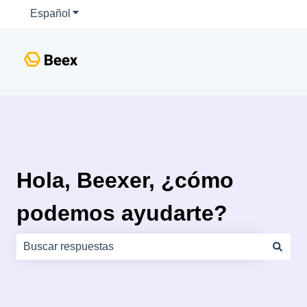
Español
Traducciones de Mostrar submenú de
Hola, Beexer, ¿cómo
podemos ayudarte?
No hay sugerencias porque el campo de búsqueda está