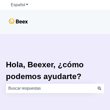
Español
Traducciones de Mostrar submenú de
Hola, Beexer, ¿cómo
podemos ayudarte?
No hay sugerencias porque el campo de búsqueda está